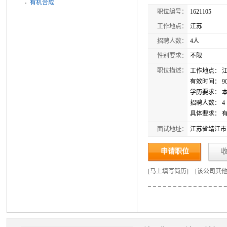
有机合成
职位编号：
1621105
工作地点：
江苏
招聘人数：
4人
性别要求：
不限
职位描述：
工作地点： 江
有效时间： 9
学历要求： 
招聘人数： 4
具体要求： 
面试地址：
江苏省靖江市
申请职位
[
马上填写简历
]
[
该公司其