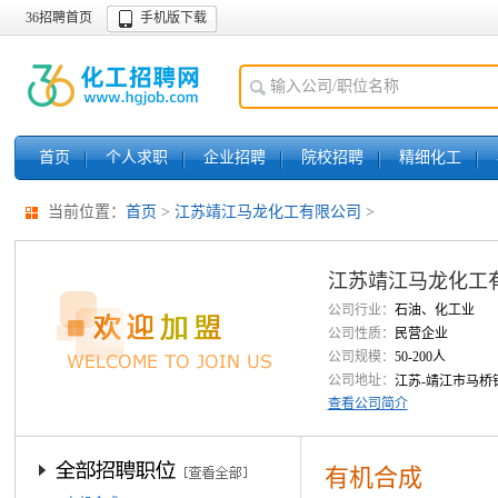
36招聘首页
手机版下载
首页
个人求职
企业招聘
院校招聘
精细化工
当前位置：
首页
>
江苏靖江马龙化工有限公司
>
江苏靖江马龙化工
公司行业：
石油、化工业
公司性质：
民营企业
公司规模：
50-200人
公司地址：
江苏-靖江市马桥
查看公司简介
有机合成