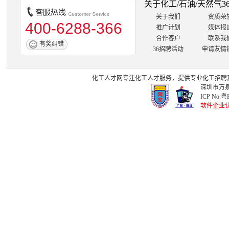
关于化工/石油/天然气3
关于我们
资质荣
400-6288-366
推广计划
媒体报
合作客户
联系我
有奖纠错
36招聘活动
申请友情
化工人才网
专注
化工人才
服务，提供专业
化工招聘
深圳市万泉
ICP No:
粤B
软件企业