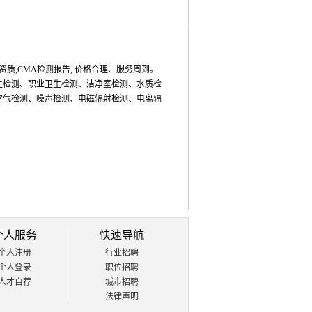
,CMA检测报告, 价格合理、服务周到。
生检测、职业卫生检测、洁净室检测、水质检
空气检测、噪声检测、电磁辐射检测、电离辐
个人服务
快速导航
个人注册
行业招聘
个人登录
职位招聘
人才自荐
城市招聘
法律声明