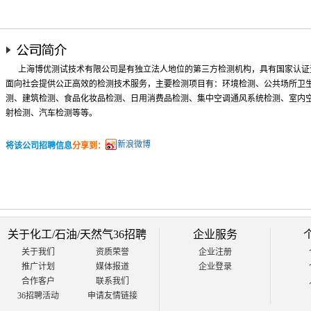
上海博优测试技术有限公司是有独立法人地位的第三方检测机构，具有国家认证资质
面向社会提供公正高效的检测技术服务，主要检测项目有：环境检测、公共场所卫
测、建筑检测、食品化妆品检测、日用消费品检测、集中空调通风系统检测、室内
射检测、汽车检测等等。
新浪微博
将该公司招聘信息
分享到：
关于化工/石油/天然气36招聘
企业服务
关于我们
资质荣誉
企业注册
推广计划
媒体报道
企业登录
合作客户
联系我们
36招聘活动
申请友情链接