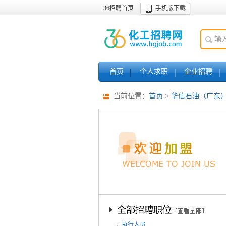
36招聘首页
手机版下载
首页
个人求职
企业招聘
当前位置：
首页
>
华信石油（广东
执行人员