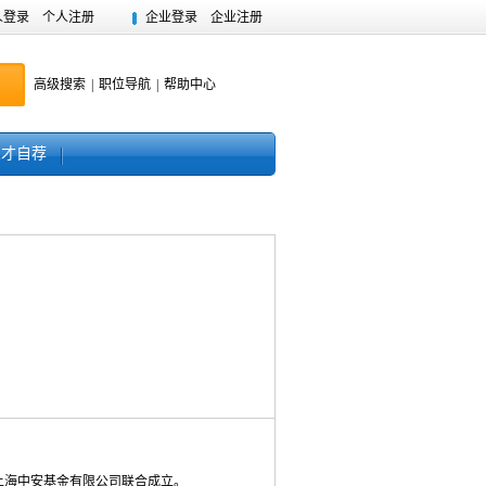
人登录
个人注册
企业登录
企业注册
高级搜索
|
职位导航
|
帮助中心
人才自荐
海中安基金有限公司联合成立。