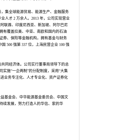
，集全球能源贸易、能源生产、金融服务
人才 2 万余人。2013 年，公司实现营业
列、阿联酋、印度尼西亚、新加坡、阿尔巴尼
拥有覆盖拉美、中亚、南欧和国内的石油
证券、保险等金融机构，拥有基金与财务
0 强第 337 位，上海民营企业 100 强
共同经济体。公司实行董事局领导下的总
实施“一企两制”的分配制度，采用“大集
推进业务专注化、人才专业化、资产证券化
益基金会、中华能源基金委员会、中国文
持续发展，努力打造人的华信、家的华