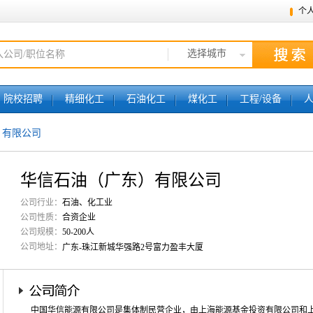
个
选择城市
院校招聘
精细化工
石油化工
煤化工
工程/设备
）有限公司
华信石油（广东）有限公司
公司行业：
石油、化工业
公司性质：
合资企业
公司规模：
50-200人
公司地址：
广东-珠江新城华强路2号富力盈丰大厦
中国华信能源有限公司是集体制民营企业，由上海能源基金投资有限公司和上