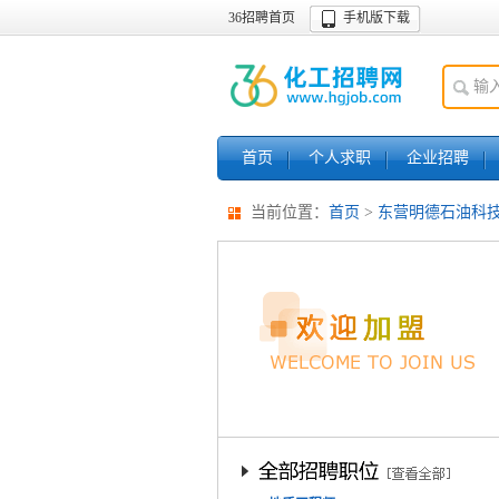
36招聘首页
手机版下载
首页
个人求职
企业招聘
当前位置：
首页
>
东营明德石油科