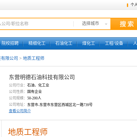
个
选择城市
院校招聘
精细化工
石油化工
煤化工
工程/设备
技有限公司
>
地质工程师
东营明德石油科技有限公司
公司行业：
石油、化工业
公司性质：
国有企业
公司规模：
50-200人
公司地址：
东营市-东营市东营区西城区北一路739号
查看公司简介
地质工程师