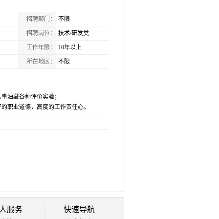
招聘部门：
不限
招聘岗位：
技术/研发类
工作年限：
10年以上
所在地区：
不限
从事油藏各种评价实验；
好的职业道德，高度的工作责任心。
人服务
快速导航