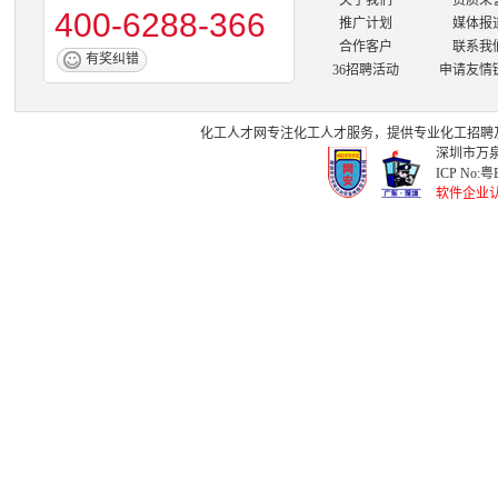
关于我们
资质荣
400-6288-366
推广计划
媒体报
合作客户
联系我
有奖纠错
36招聘活动
申请友情
化工人才网
专注
化工人才
服务，提供专业
化工招聘
深圳市万泉
ICP No:
粤B
软件企业