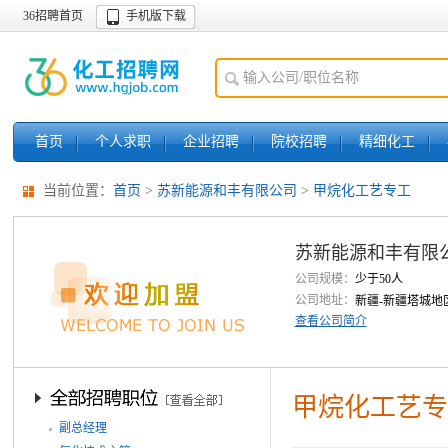
36招聘首页
手机版下载
首页
个人求职
企业招聘
院校招聘
精细化工
当前位置：
首页
>
苏新能源和丰有限公司
>
甲烷化工艺专工
苏新能源和丰有限
公司规模：
少于50人
公司地址：
新疆-新疆塔城地
查看公司简介
甲烷化工艺专
副总经理