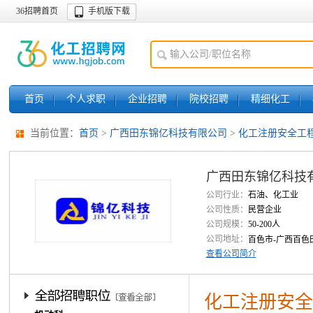
36招聘首页
手机版下载
首页
个人求职
企业招聘
院校招聘
精细化工
当前位置：
首页
>
广西田东锦亿科技有限公司
>
化工注册安全工
广西田东锦亿科技
公司行业：
石油、化工业
公司性质：
民营企业
公司规模：
50-200人
公司地址：
百色市-广西百色
查看公司简介
化工注册安全