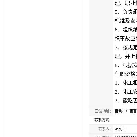
理、职业
5、负责
标准及安
6、组织
织事故应
7、按规
理，并上
8、根据
任职资格
1、化工
2、化工
3、能吃
面试地址：
百色市广西百
联系方式
联系人：
陆女士