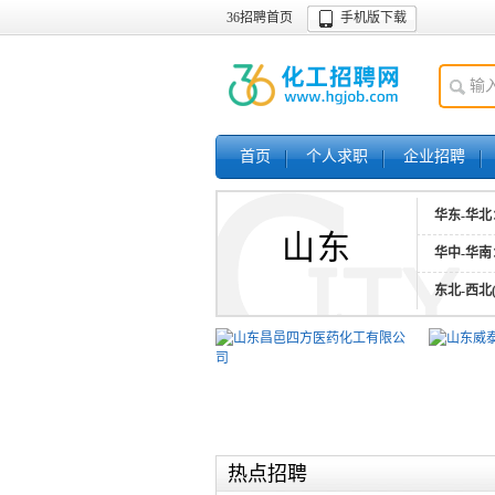
36招聘首页
手机版下载
首页
个人求职
企业招聘
华东-华北
山东
华中-华南
东北-西北
热点招聘