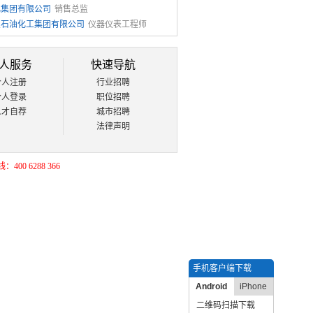
化集团有限公司
销售总监
星石油化工集团有限公司
仪器仪表工程师
人服务
快速导航
个人注册
行业招聘
个人登录
职位招聘
人才自荐
城市招聘
法律声明
400 6288 366
手机客户端下载
Android
iPhone
二维码扫描下载