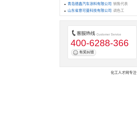
青岛德鑫汽车涂料有限公司
销售代表
山东省意可曼科技有限公司
调色工
400-6288-366
有奖纠错
化工人才网
专注