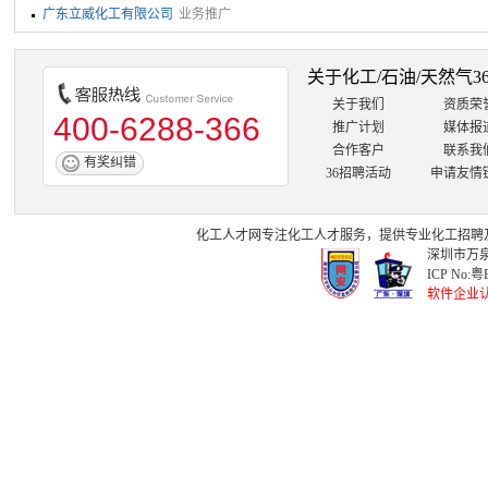
广东立威化工有限公司
业务推广
关于化工/石油/天然气3
关于我们
资质荣
400-6288-366
推广计划
媒体报
合作客户
联系我
有奖纠错
36招聘活动
申请友情
化工人才网
专注
化工人才
服务，提供专业
化工招聘
深圳市万泉
ICP No:
粤B
软件企业