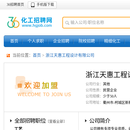
36招聘首页
手机版下载
首页
个人求职
企业招聘
院校招聘
精细化工
当前位置：
首页
>
浙江天惠工程设计有限公司
浙江天惠工程
公司行业：
其他
公司性质：
民营企业
公司规模：
少于50人
公司地址：
衢州市-柯城区新
工艺
公司拥有多项专业资质，业务