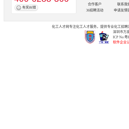
合作客户
联系我
有奖纠错
36招聘活动
申请友情
化工人才网
专注
化工人才
服务，提供专业
化工招聘
深圳市万泉
ICP No:
粤B
软件企业