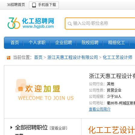
36招聘首页
手机版下载
首页
个人求职
企业招聘
院校招聘
精细化工
当前位置：
首页
>
浙江天惠工程设计有限公司
>
化工工艺设计师
浙江天惠工程设计
公司行业：
其他
公司性质：
民营企业
公司规模：
少于50人
公司地址：
衢州市-柯城区新
查看公司简介
化工工艺设计