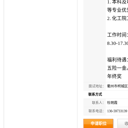
1. 本
等专业优
2. 化
工作时间
8.30-1
福利待遇
五险一金
年终奖
面试地址：
衢州市柯城区
联系方式
联系人：
杜明霞
联系电话：
130-59733139
申请职位