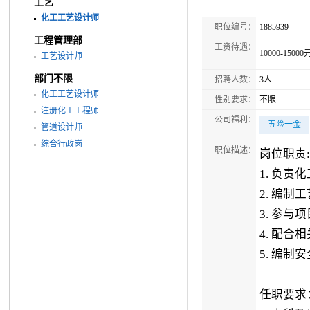
工艺
化工工艺设计师
职位编号：
1885939
工程管理部
工资待遇：
10000-15000
工艺设计师
部门不限
招聘人数：
3人
化工工艺设计师
性别要求：
不限
注册化工工程师
公司福利：
五险一金
管道设计师
综合行政岗
职位描述：
岗位职责:
1. 负
2. 编
3. 参
4. 配
5. 编
任职要求