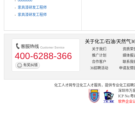
00000000
家具漆研发工程师
家具漆研发工程师
关于化工/石油/天然气3
关于我们
资质荣
400-6288-366
推广计划
媒体报
合作客户
联系我
有奖纠错
36招聘活动
申请友情
化工人才网
专注
化工人才
服务，提供专业
化工招聘
深圳市万泉
ICP No:
粤B
软件企业