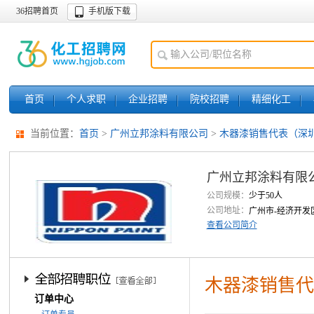
36招聘首页
手机版下载
首页
个人求职
企业招聘
院校招聘
精细化工
当前位置：
首页
>
广州立邦涂料有限公司
>
木器漆销售代表（深
广州立邦涂料有限
公司规模：
少于50人
公司地址：
广州市-经济开发
查看公司简介
木器漆销售代
订单中心