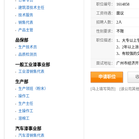
订单专员
职位编号：
1614858
建筑漆技术主任
工资待遇：
面议
技术服务
招聘人数：
2人
销售代表
产品主管
性别要求：
不限
品保部
职位描述：
1、大专以上
生产技术员
2、2年以上
3、有较强的
品质检测员
面试地址：
广州市经济开
一般工业漆事业部
工业漆销售代表
申请职位
生产部
生产领班（粉末）
[
马上填写简历
]
[
该公司其
操作工
生产主任
主操作工
溶棉工
汽车漆事业部
汽车漆销售代表