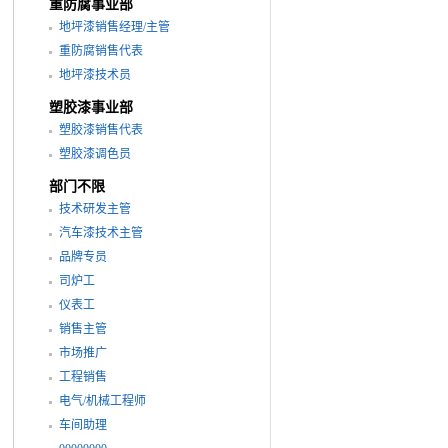
重防腐事业部
地坪漆销售经理/主管
重防腐销售代表
地坪漆技术员
塑胶漆事业部
塑胶漆销售代表
塑胶漆调色员
部门不限
技术研发主管
汽车漆技术主管
品牌专员
司炉工
仪表工
销售主管
市场推广
工程销售
电气/机械工程师
车间助理