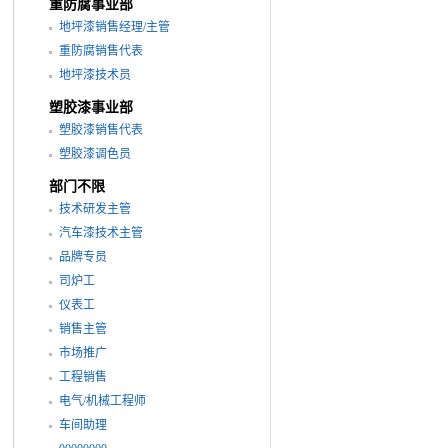
重防腐事业部
地坪漆销售经理/主管
重防腐销售代表
地坪漆技术员
塑胶漆事业部
塑胶漆销售代表
塑胶漆调色员
部门不限
技术研发主管
汽车漆技术主管
品牌专员
司炉工
仪表工
销售主管
市场推广
工程销售
电气/机械工程师
车间助理