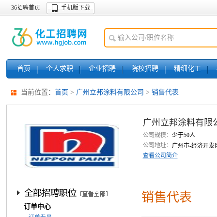
36招聘首页
手机版下载
首页
个人求职
企业招聘
院校招聘
精细化工
当前位置：
首页
>
广州立邦涂料有限公司
>
销售代表
广州立邦涂料有限
公司规模：
少于50人
公司地址：
广州市-经济开发
查看公司简介
销售代表
订单中心