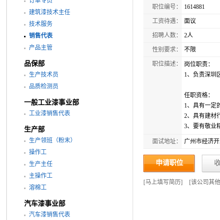
订单专员
职位编号：
1614881
建筑漆技术主任
工资待遇：
面议
技术服务
招聘人数：
2人
销售代表
产品主管
性别要求：
不限
品保部
职位描述：
岗位职责：
生产技术员
1、负责深圳
品质检测员
任职资格：
一般工业漆事业部
1、具有一定
工业漆销售代表
2、具有建材
3、要有敬业
生产部
生产领班（粉末）
面试地址：
广州市经济开
操作工
申请职位
生产主任
主操作工
[
马上填写简历
]
[
该公司其
溶棉工
汽车漆事业部
汽车漆销售代表