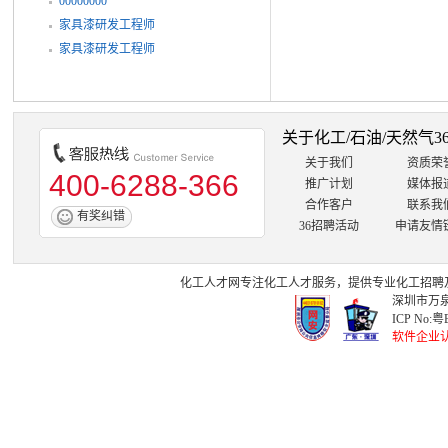
00000000
家具漆研发工程师
家具漆研发工程师
关于化工/石油/天然气3
关于我们
资质荣
400-6288-366
推广计划
媒体报
合作客户
联系我
有奖纠错
36招聘活动
申请友情
化工人才网
专注
化工人才
服务，提供专业
化工招聘
深圳市万泉
ICP No:
粤B
软件企业