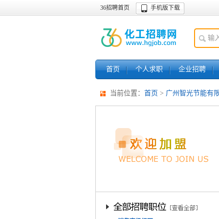
36招聘首页
手机版下载
首页
个人求职
企业招聘
当前位置：
首页
>
广州智光节能有