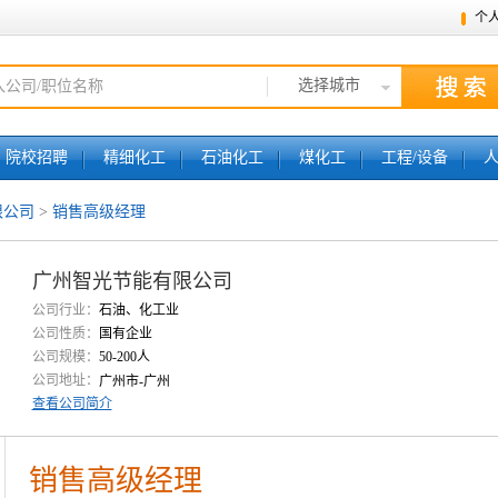
个
选择城市
院校招聘
精细化工
石油化工
煤化工
工程/设备
限公司
>
销售高级经理
广州智光节能有限公司
公司行业：
石油、化工业
公司性质：
国有企业
公司规模：
50-200人
公司地址：
广州市-广州
查看公司简介
销售高级经理