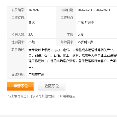
职位编号：
1659297
招聘日期：
2026-06-11 ~ 2026-09-11
工资待遇：
工作地点：
面议
广东-广州市
招聘人数：
3人
学历：
大专
性别要求：
不限
年龄要求：
25岁到35岁
职位描述：
大专及以上学历，电力、电气、自动化或市场营销等相关专业，2
金、钢铁、石化、石油、化工、建材、煤炭等大型企业工业设备
理工作经验，广泛的市场客户资源，善于管理跟踪大客户、大项
出。
面试地址：
广州市广州
申请职位
收藏职位
[
马上填写简历
]
[
该公司其他职位
]
[
介绍给朋友
]