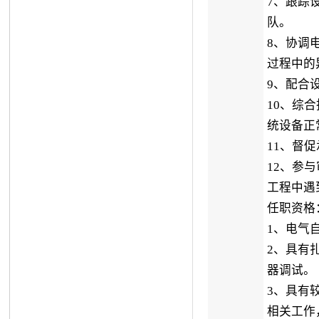
7、跟踪
队。
8、协调
过程中的
9、配合
10、综
统设备正
11、督
12、参
工程中遇
任职资格
1、电气
2、具有
器调试。
3、具有
相关工作