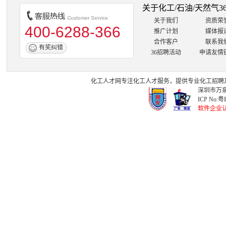
关于化工/石油/天然气3
关于我们
资质荣
400-6288-366
推广计划
媒体报
合作客户
联系我
有奖纠错
36招聘活动
申请友情
化工人才网
专注
化工人才
服务，提供专业
化工招聘
深圳市万泉
ICP No:
粤B
软件企业