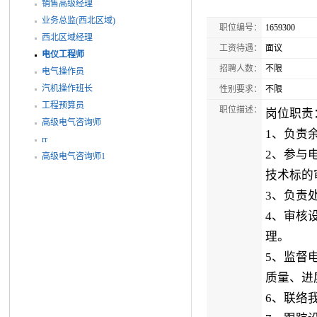
销售高级经理
业务总监(西北区域)
职位编号：
1659300
西北区域经理
工资待遇：
面议
电仪工程师
招聘人数：
不限
电气操作员
汽机操作班长
性别要求：
不限
工程预算员
职位描述：
岗位职责
高级电气咨询师
1、负责
rr
2、参与
高级电气咨询师1
技术标的
3、负责
4、审核
理。
5、监督
质量、进
6、联络