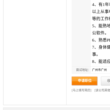
4、有1
以上从事
等的工作
5、能熟地使
公软件。
6、熟悉P
7、身体
事。
8、能适
面试地址：
广州市广州
申请职位
[
马上填写简历
]
[
该公司其