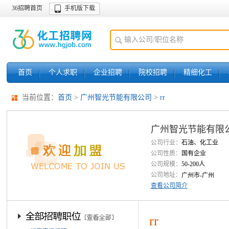
36招聘首页
手机版下载
首页
个人求职
企业招聘
院校招聘
精细化工
当前位置：
首页
>
广州智光节能有限公司
>
rr
广州智光节能有限
公司行业：
石油、化工业
公司性质：
国有企业
公司规模：
50-200人
公司地址：
广州市-广州
查看公司简介
rr