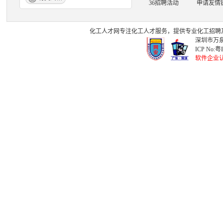
36招聘活动
申请友情
化工人才网
专注
化工人才
服务，提供专业
化工招聘
深圳市万泉
ICP No:
粤B
软件企业